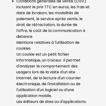
Conditions générales de vente (CGV)
incluant le prix TTC en euros, les frais et
date de livraison, les modalités de
paiement, le service après vente, le
droit de rétractation, la durée de
l'offre, le coût de la communication à
distance
Mentions relatives à l'utilisation de
cookies
Un cookie est un petit fichier
informatique, un traceur. Il permet
d'analyser le comportement des
usagers lors de la visite d'un site
internet, de la lecture d'un courrier
électronique, de l'installation ou de
l'utilisation d'un logiciel ou d'une
application mobile.
Les éditeurs de sites ou d'applications