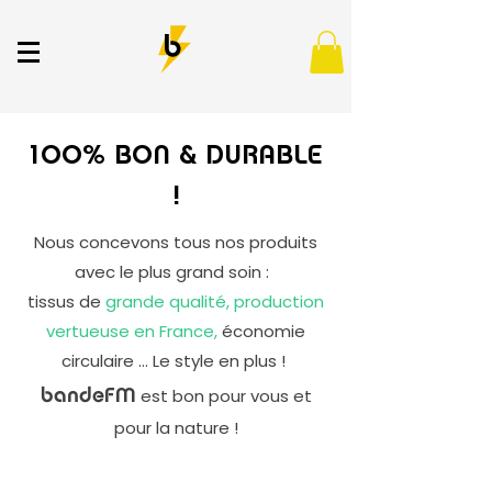
100% BON & DURABLE
!
Nous concevons tous nos produits
avec le plus grand soin :
tissus de
grande qual
ité, production
vertueuse en France,
économie
circulaire … Le style en plus !
est bon pour vous et
band
eFM
pour la nature !