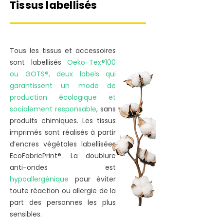
Tissus labellisés
Tous les tissus et accessoires
sont labellisés
Oeko-Tex®100
ou GOTS®, deux labels qui
garantissent un mode de
production écologique et
socialement responsable
, sans
produits chimiques. Les tissus
imprimés sont réalisés à partir
d’encres végétales labellisées
EcoFabricPrint®. La doublure
anti-ondes est
hypoallergénique
pour éviter
toute réaction ou allergie de la
part des personnes les plus
sensibles.