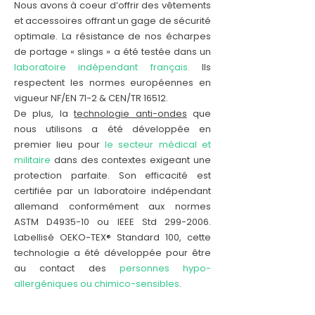
Nous avons à coeur d’offrir des vêtements
et accessoires offrant un gage de sécurité
optimale. La résistance de nos écharpes
de portage « slings » a été testée dans un
laboratoire indépendant français.
Ils
respectent les normes européennes en
vigueur NF/EN 71-2 & CEN/TR 16512.
De plus, la
technologie anti-ondes
que
nous utilisons a été développée en
premier lieu pour
le secteur médical et
militaire
dans des contextes exigeant une
protection parfaite. Son efficacité est
certifiée par un laboratoire indépendant
allemand conformément aux normes
ASTM D4935-10 ou IEEE Std
299-2006
.
Labellisé OEKO-TEX® Standard 100, cette
technologie a été développée pour être
au contact des
personnes hypo-
allergéniques ou chimico-sensibles
.