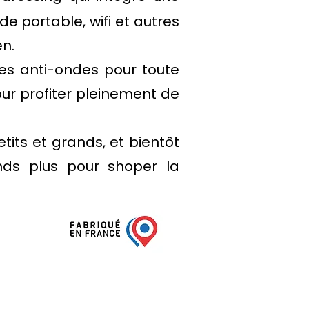
de portable, wifi et autres
en.
es anti-ondes pour toute
pour profiter pleinement de
tits et grands, et bientôt
nds plus
pour shoper la
savoir plus sur les ondes