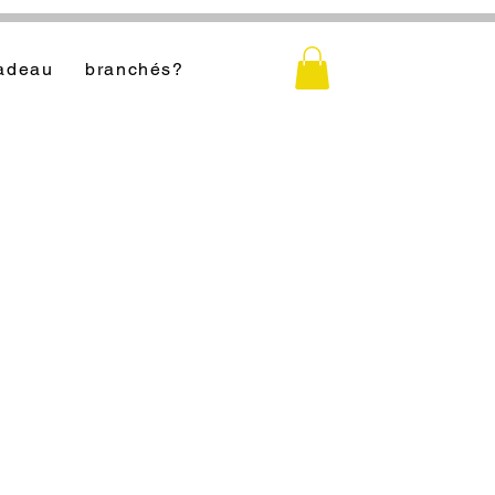
cadeau
branchés?