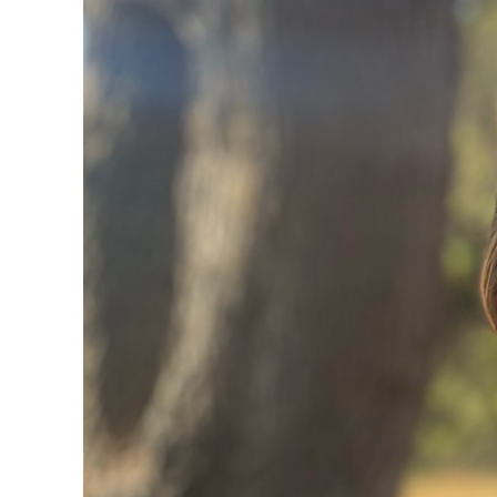
CHIC & CO