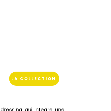
LA COLLECTION
 dressing qui intègre une