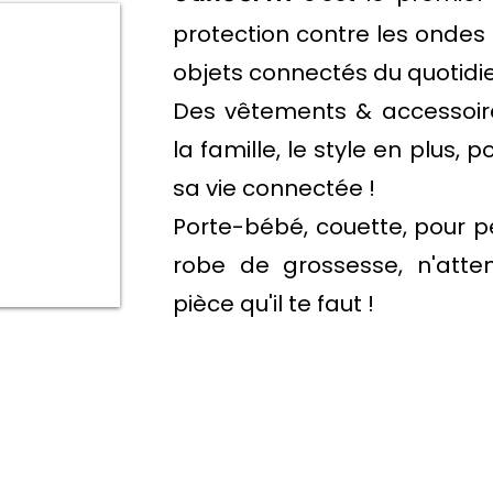
protection contre les on
des 
objets connectés du quotidi
Des vêtements & accessoir
la famille, le style en plus, 
sa vie connectée !
Porte-bébé, couette, pour pe
robe de grossesse, n'atte
pièce qu'il te faut !
En 