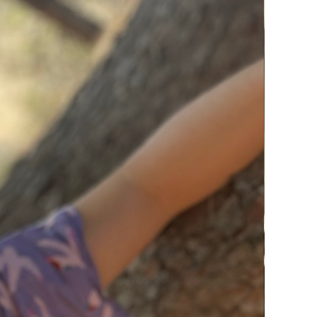
Sling Notting Hill
GLAM & GOLD