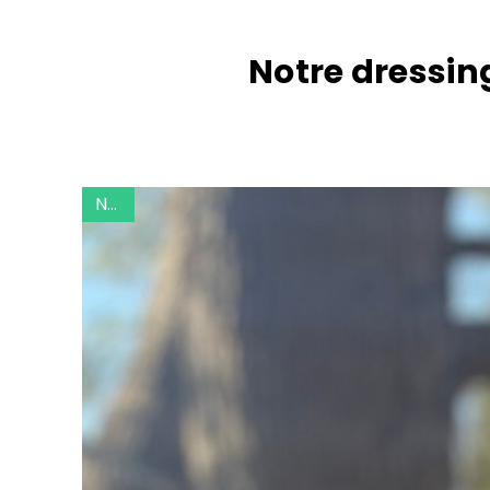
Notre dressin
présentation site
NEW